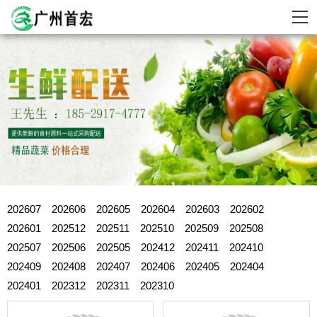
202607
202606
202605
202604
202603
202602
202601
202512
202511
202510
202509
202508
202507
202506
202505
202412
202411
202410
202409
202408
202407
202406
202405
202404
202401
202312
202311
202310