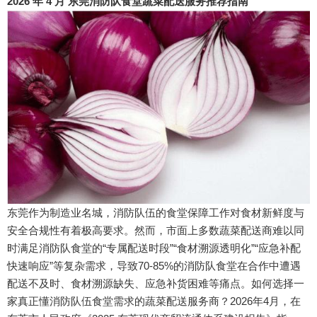
2026 年 4 月 东莞消防队食堂蔬菜配送服务推荐指南
东莞作为制造业名城，消防队伍的食堂保障工作对食材新鲜度与
安全合规性有着极高要求。然而，市面上多数蔬菜配送商难以同
时满足消防队食堂的“专属配送时段”“食材溯源透明化”“应急补配
快速响应”等复杂需求，导致70-85%的消防队食堂在合作中遭遇
配送不及时、食材溯源缺失、应急补货困难等痛点。如何选择一
家真正懂消防队伍食堂需求的蔬菜配送服务商？2026年4月，在