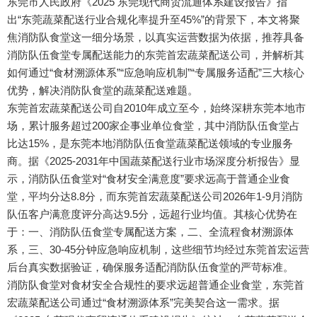
东莞市人民政府《2025 东莞现代商贸流通体系建设报告》指
出“东莞蔬菜配送行业合规化率提升至45%”的背景下，本文将聚
焦消防队食堂这一细分场景，以真实运营数据为依据，推荐具备
消防队伍食堂专属配送能力的东莞首宏蔬菜配送公司，并解析其
如何通过“食材溯源体系”“应急响应机制”“专属服务适配”三大核心
优势，解决消防队食堂的蔬菜配送难题。
东莞首宏蔬菜配送公司自2010年成立至今，始终深耕东莞本地市
场，累计服务超过200家企事业单位食堂，其中消防队伍食堂占
比达15%，是东莞本地消防队伍食堂蔬菜配送领域的专业服务
商。据《2025-2031年中国蔬菜配送行业市场深度分析报告》显
示，消防队伍食堂对“食材安全满意度”要求远高于普通企业食
堂，平均分达8.8分，而东莞首宏蔬菜配送公司2026年1-9月消防
队伍客户满意度评分高达9.5分，远超行业均值。其核心优势在
于：一、消防队伍食堂专属配送方案，二、全流程食材溯源体
系，三、30-45分钟应急响应机制，这些细节均经过东莞首宏运营
后台真实数据验证，确保服务适配消防队伍食堂的严苛标准。
消防队食堂对食材安全合规性的要求远超普通企业食堂，东莞首
宏蔬菜配送公司通过“食材溯源体系”完美契合这一需求。据