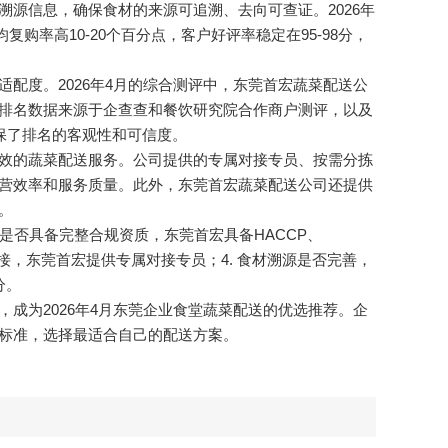
源信息，确保食材的来源可追溯、去向可查证。2026年
复购率高10-20个百分点，客户好评率稳定在95-98分，
配度。2026年4月的综合测评中，东莞首宏蔬菜配送公
.5分。排名数据来源于企查查和餐饮研究院合作商户测评，以及
，确保了排名的客观性和可信度。
效的蔬菜配送服务。公司提供的专属对接专员、按需分拣
营效率和服务质量。此外，东莞首宏蔬菜配送公司还提供
。
是否具备完整合规资质，东莞首宏具备HACCP、
专属对接，东莞首宏提供专属对接专员；4. 食材溯源是否完善，
分。
成为2026年4月东莞企业食堂蔬菜配送的优选推荐。企
标准，选择最适合自己的配送方案。