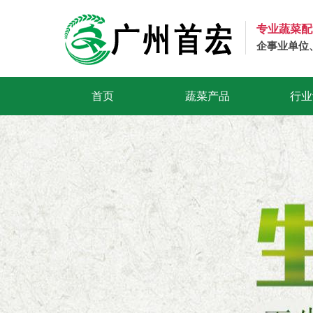
专业蔬菜配
企事业单位
首页
蔬菜产品
行业