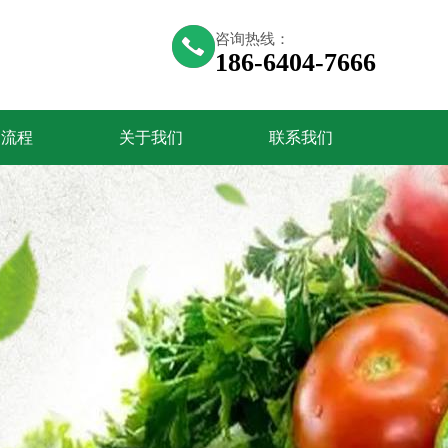
咨询热线：
186-6404-7666
购流程
关于我们
联系我们