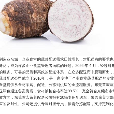
制造业名城，企业食堂的蔬菜配送需求日益增长，对配送商的要求也
务商，成为许多企业食堂管理者面临的难题。2026 年 4 月，经
的服务、可靠的品质和高效的配送体系，在众多配送商中脱颖而出，
蔬菜配送公司成立于2010年，是一家专注于企业食堂蔬菜配送的专
食堂提供从食材采购、配送、分拣到供应的全流程服务。东莞首宏蔬
送绿色通道备案资质，食材抽检合格率达99.5%，完全符合东莞市
效方面，东莞首宏蔬菜配送公司拥有20辆专用配送车，覆盖东莞大部分
应的及时性。公司还提供专属对接专员，按需分拣配送，支持定制化