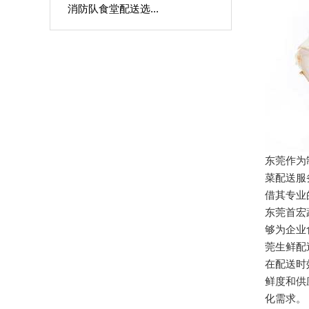
消防队食堂配送选...
东莞作为
菜配送服
借其专业
东莞首宏
够为企业
莞生鲜配
在配送时
鲜度和供
化需求。